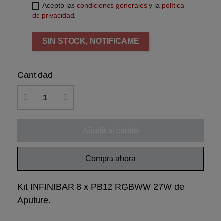
Acepto las
condiciones generales
y la
política
de privacidad
.
SIN STOCK, NOTIFICAME
Cantidad
Añadir al carrito
Compra ahora
Kit INFINIBAR 8 x PB12 RGBWW 27W de
Aputure.