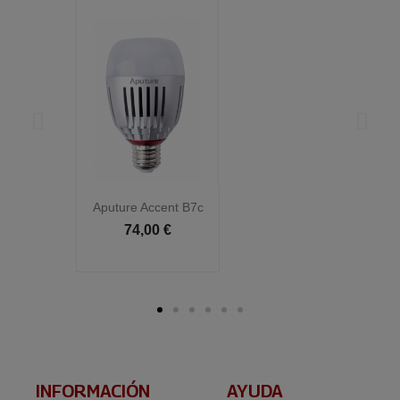
Aputure Accent B7c
Ap
74,00 €
INFORMACIÓN​
AYUDA