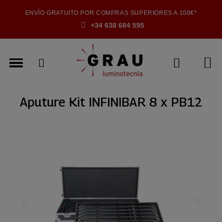
ENVÍO GRATUITO POR COMPRAS SUPERIORES A 100€*
+34 638 684 595
Aputure Kit INFINIBAR 8 x PB12