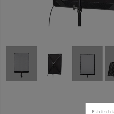
Esta tienda t