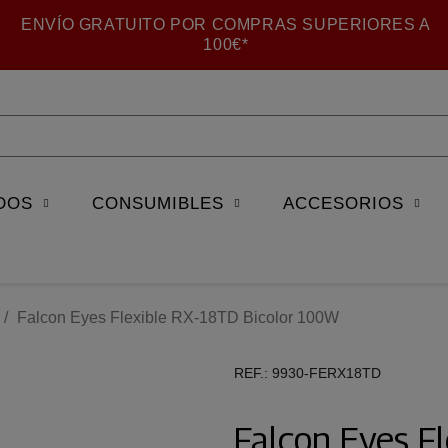
ENVÍO GRATUITO POR COMPRAS SUPERIORES A
100€*
DOS
CONSUMIBLES
ACCESORIOS
Falcon Eyes Flexible RX-18TD Bicolor 100W
REF.
9930-FERX18TD
Falcon Eyes F