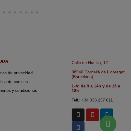
UDA
Calle de Huelva, 12
08940 Cornellà de Llobregat
ítica de privacidad
(Barcelona)
ítica de cookies
L-V: de 9 a 14h y de 15 a
minos y condiciones
18h
Telf.: +34 933 257 611