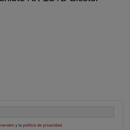
enerales
y la
política de privacidad
.