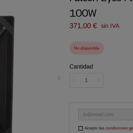
100W
371,00 €
sin IVA
No disponible
Cantidad
Acepto las
condiciones g