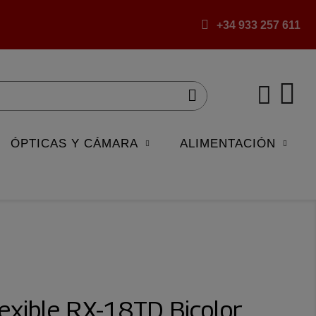
+34 933 257 611
ÓPTICAS Y CÁMARA
ALIMENTACIÓN
lexible RX-18TD Bicolor