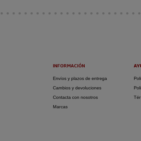
INFORMACIÓN
AY
Envíos y plazos de entrega
Pol
Cambios y devoluciones
Pol
Contacta con nosotros
Tér
Marcas