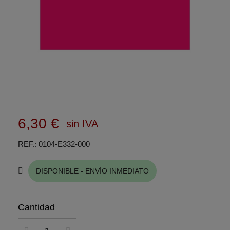
6,30 €
sin IVA
REF.
0104-E332-000
DISPONIBLE - ENVÍO INMEDIATO
Cantidad