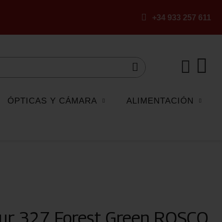
+34 933 257 611
ÓPTICAS Y CÁMARA
ALIMENTACIÓN
lour 327 Forest Green ROSCO