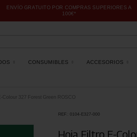
ENVÍO GRATUITO POR COMPRAS SUPERIORES A
100€*
DOS
CONSUMIBLES
ACCESORIOS
 E-Colour 327 Forest Green ROSCO
REF.
0104-E327-000
Hoja Filtro E-Co