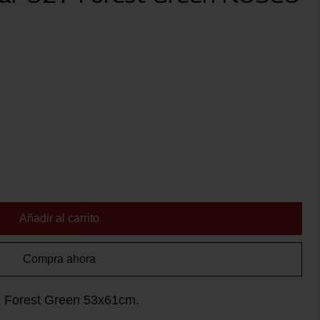
Añadir al carrito
Compra ahora
27 Forest Green 53x61cm.