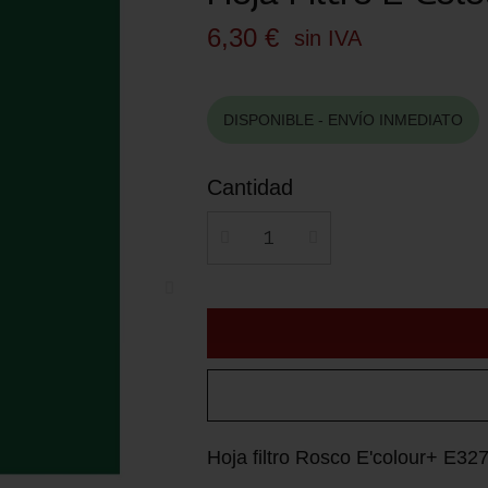
6,30 €
sin IVA
DISPONIBLE - ENVÍO INMEDIATO
Cantidad
Hoja filtro Rosco E'colour+ E3