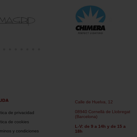
UDA
Calle de Huelva, 12
08940 Cornellà de Llobregat
ítica de privacidad
(Barcelona)
ítica de cookies
L-V: de 9 a 14h y de 15 a
minos y condiciones
18h