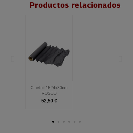
Productos relacionados
Cinefoil 1524x30cm
C
ROSCO
52,50 €