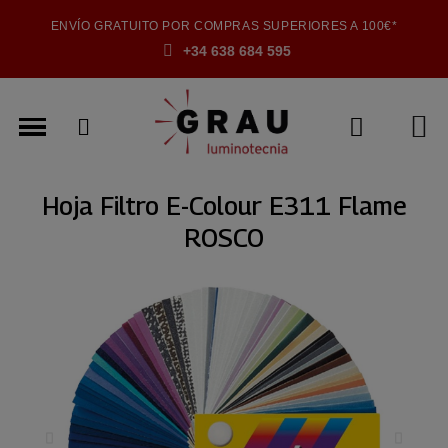
ENVÍO GRATUITO POR COMPRAS SUPERIORES A 100€*
+34 638 684 595
Hoja Filtro E-Colour E311 Flame
ROSCO