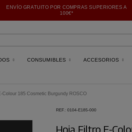
ENVÍO GRATUITO POR COMPRAS SUPERIORES A
100€*
DOS
CONSUMIBLES
ACCESORIOS
o E-Colour 185 Cosmetic Burgundy ROSCO
REF.
0104-E185-000
Hoja Filtro E-Co