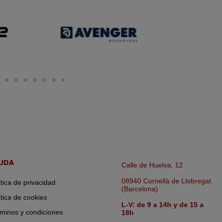
UDA
Calle de Huelva, 12
08940 Cornellà de Llobregat
ítica de privacidad
(Barcelona)
ítica de cookies
L-V: de 9 a 14h y de 15 a
minos y condiciones
18h