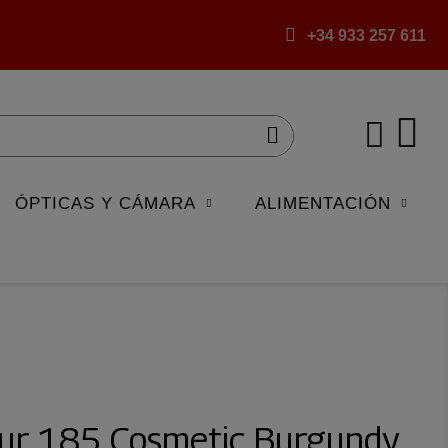
+34 933 257 611
ÓPTICAS Y CÁMARA
ALIMENTACIÓN
lour 185 Cosmetic Burgundy