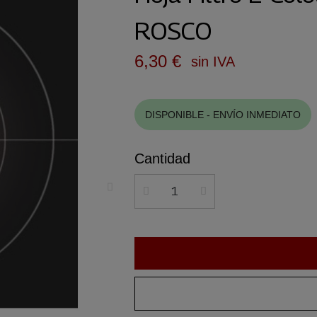
ROSCO
6,30 €
sin IVA
DISPONIBLE - ENVÍO INMEDIATO
Cantidad