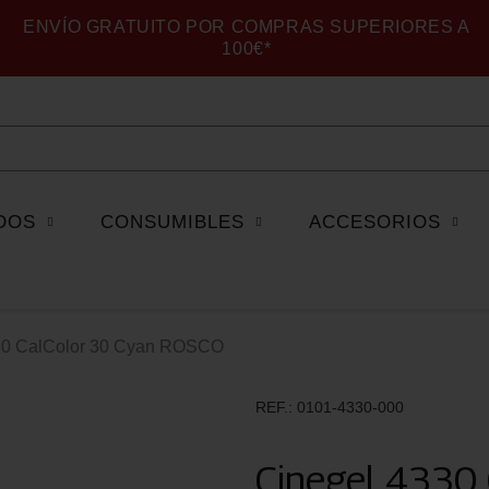
ENVÍO GRATUITO POR COMPRAS SUPERIORES A
100€*
DOS
CONSUMIBLES
ACCESORIOS
30 CalColor 30 Cyan ROSCO
REF.
0101-4330-000
Cinegel 4330