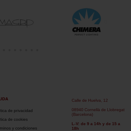
UDA
Calle de Huelva, 12
08940 Cornellà de Llobregat
ítica de privacidad
(Barcelona)
ítica de cookies
L-V: de 9 a 14h y de 15 a
minos y condiciones
18h