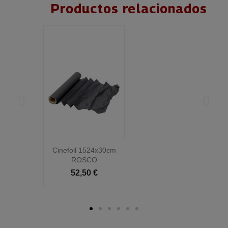
Productos relacionados
Cinefoil 1524x30cm
C
ROSCO
52,50 €