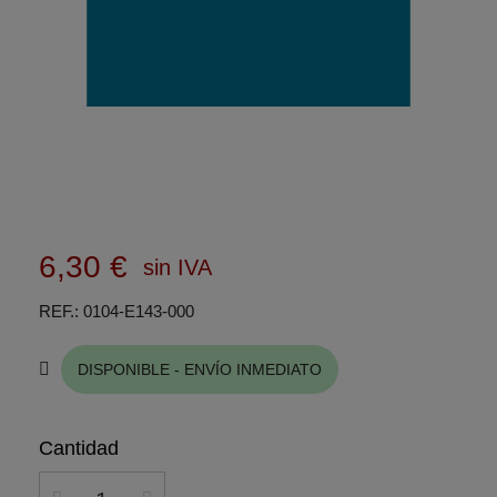
6,30 €
sin IVA
REF.
0104-E143-000
DISPONIBLE - ENVÍO INMEDIATO
Cantidad