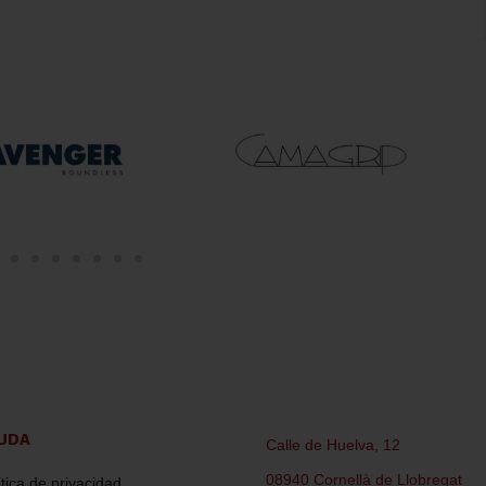
UDA
Calle de Huelva, 12
08940 Cornellà de Llobregat
ítica de privacidad