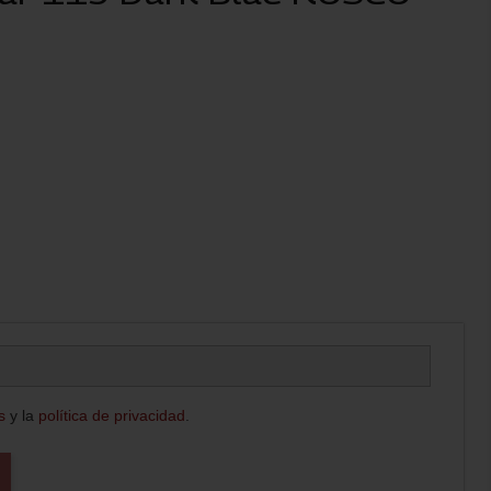
s
y la
política de privacidad
.