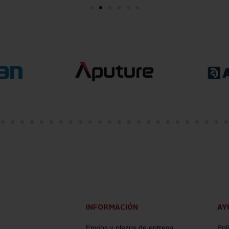
INFORMACIÓN
AY
Envíos y plazos de entrega
Pol