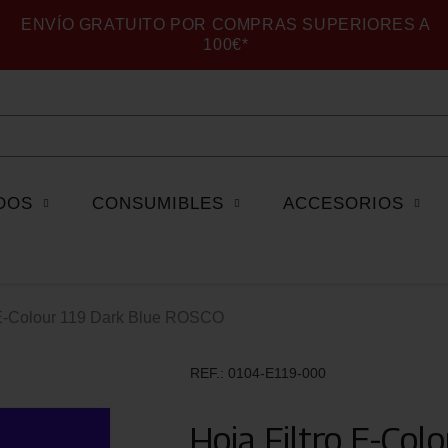
ENVÍO GRATUITO POR COMPRAS SUPERIORES A
100€*
DOS
CONSUMIBLES
ACCESORIOS
 E-Colour 119 Dark Blue ROSCO
REF.
0104-E119-000
Hoja Filtro E-Co