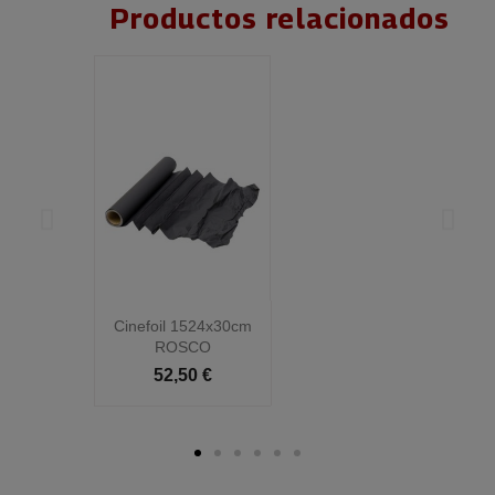
Productos relacionados
Cinefoil 1524x30cm
C
ROSCO
52,50 €