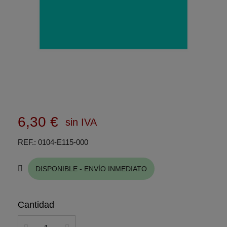
6,30 €
sin IVA
REF.
0104-E115-000
DISPONIBLE - ENVÍO INMEDIATO
Cantidad