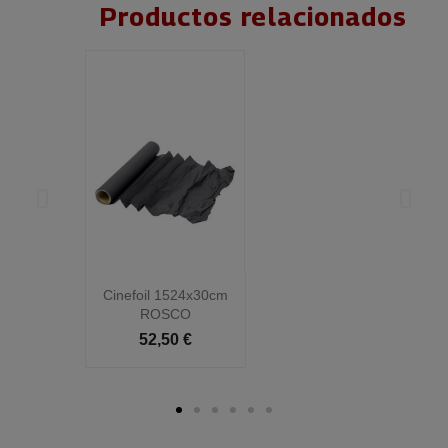
Productos relacionados
Cinefoil 1524x30cm
C
ROSCO
52,50 €