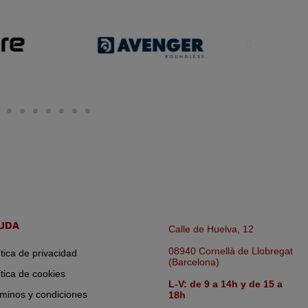
UDA
Calle de Huelva, 12
08940 Cornellà de Llobregat
ítica de privacidad
(Barcelona)
ítica de cookies
L-V: de 9 a 14h y de 15 a
minos y condiciones
18h