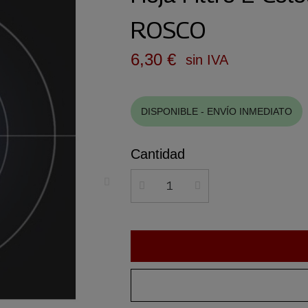
ROSCO
6,30 €
sin IVA
DISPONIBLE - ENVÍO INMEDIATO
Cantidad