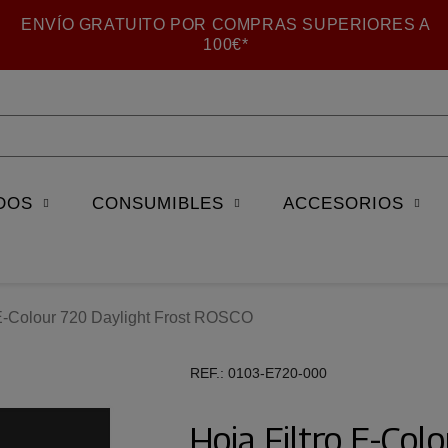
ENVÍO GRATUITO POR COMPRAS SUPERIORES A
100€*
DOS
CONSUMIBLES
ACCESORIOS
 E-Colour 720 Daylight Frost ROSCO
REF.
0103-E720-000
Hoja Filtro E-Col