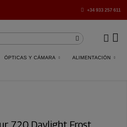
+34 933 257 611
ÓPTICAS Y CÁMARA
ALIMENTACIÓN
our 720 Daylight Frost