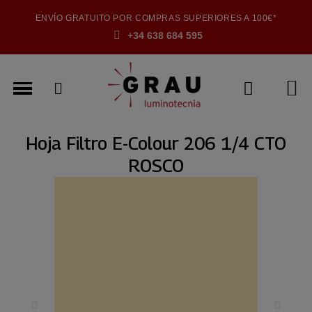
ENVÍO GRATUITO POR COMPRAS SUPERIORES A 100€*
+34 638 684 595
Hoja Filtro E-Colour 206 1/4 CTO
ROSCO