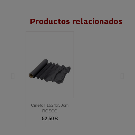
Productos relacionados
Cinefoil 1524x30cm
C
ROSCO
52,50 €