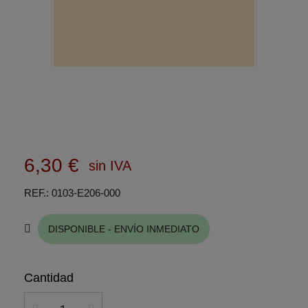
6,30 €
sin IVA
REF.
0103-E206-000
DISPONIBLE - ENVÍO INMEDIATO
Cantidad