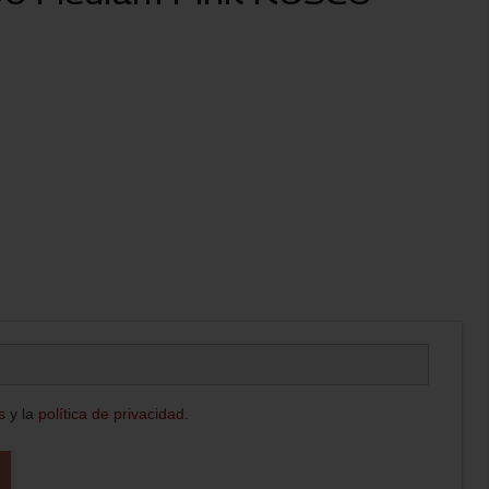
s
y la
política de privacidad
.