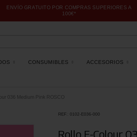
ENVÍO GRATUITO POR COMPRAS SUPERIORES A
100€*
DOS
CONSUMIBLES
ACCESORIOS
lour 036 Medium Pink ROSCO
REF.
0102-E036-000
Rollo E-Colour 