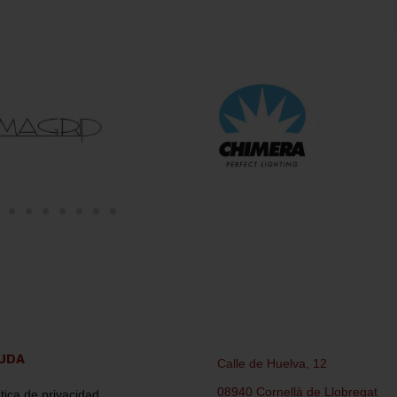
UDA
Calle de Huelva, 12
08940 Cornellà de Llobregat
ítica de privacidad