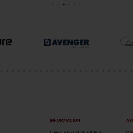
INFORMACIÓN
AY
Envíos y plazos de entrega
Pol