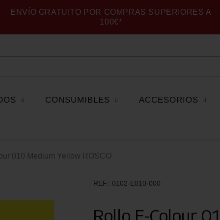
ENVÍO GRATUITO POR COMPRAS SUPERIORES A
100€*
DOS
CONSUMIBLES
ACCESORIOS
lour 010 Medium Yellow ROSCO
REF.
0102-E010-000
Rollo E-Colour 