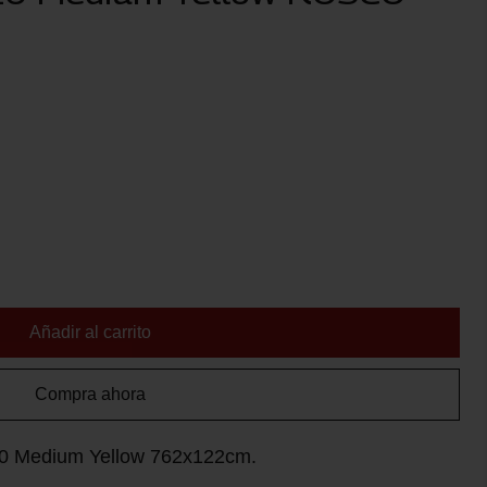
Añadir al carrito
Compra ahora
010 Medium Yellow 762x122cm.