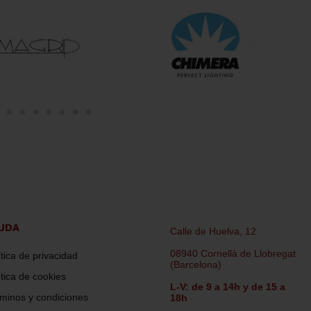
UDA
Calle de Huelva, 12
08940 Cornellà de Llobregat
ítica de privacidad
(Barcelona)
ítica de cookies
L-V: de 9 a 14h y de 15 a
minos y condiciones
18h