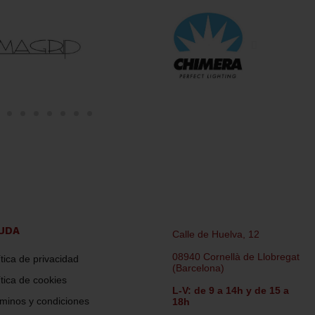
UDA
Calle de Huelva, 12
08940 Cornellà de Llobregat
ítica de privacidad
(Barcelona)
ítica de cookies
L-V: de 9 a 14h y de 15 a
minos y condiciones
18h