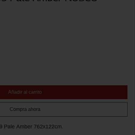
Añadir al carrito
Compra ahora
009 Pale Amber 762x122cm.