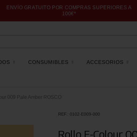
ENVÍO GRATUITO POR COMPRAS SUPERIORES A
100€*
DOS
CONSUMIBLES
ACCESORIOS
lour 009 Pale Amber ROSCO
REF.
0102-E009-000
Rollo E-Colour 