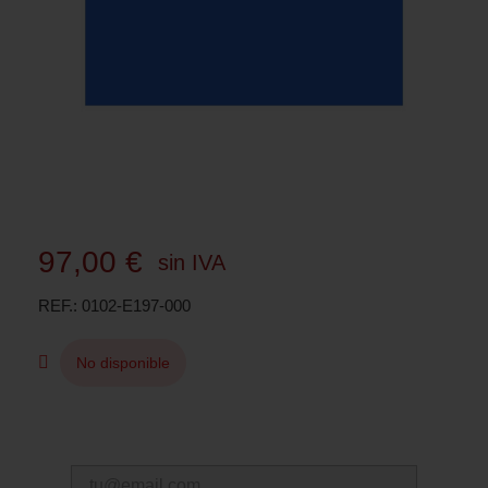
97,00 €
sin IVA
REF.
0102-E197-000
No disponible