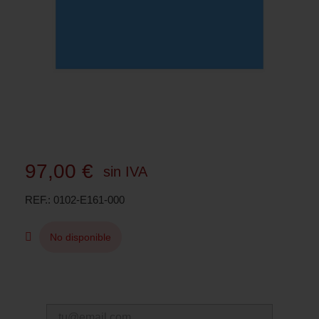
97,00 €
sin IVA
REF.
0102-E161-000
No disponible