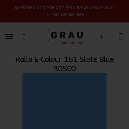
ENVÍO GRATUITO POR COMPRAS SUPERIORES A 100€*
+34 638 684 595
Rollo E-Colour 161 Slate Blue
ROSCO