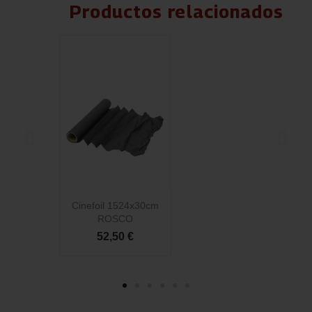
Productos relacionados
Cinefoil 1524x30cm
C
ROSCO
52,50 €