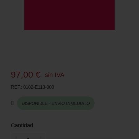
97,00 €
sin IVA
REF.
0102-E113-000
DISPONIBLE - ENVÍO INMEDIATO
Cantidad