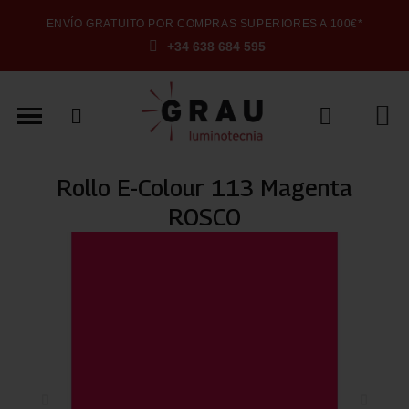
ENVÍO GRATUITO POR COMPRAS SUPERIORES A 100€*
+34 638 684 595
Rollo E-Colour 113 Magenta
ROSCO