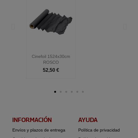
Cinefoil 1524x30cm
C
ROSCO
52,50 €
INFORMACIÓN​
AYUDA
Envíos y plazos de entrega
Política de privacidad