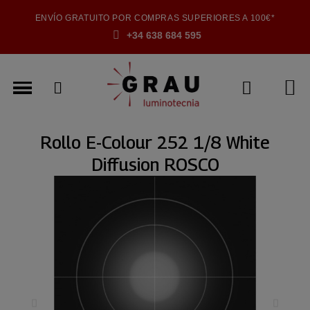
ENVÍO GRATUITO POR COMPRAS SUPERIORES A 100€*
+34 638 684 595
Rollo E-Colour 252 1/8 White
Diffusion ROSCO