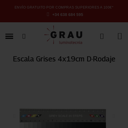
ENVÍO GRATUITO POR COMPRAS SUPERIORES A 100€*
+34 638 684 595
Escala Grises 4x19cm D·Rodaje