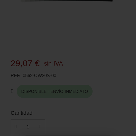
29,07 €
sin IVA
REF.
0562-OW20S-00
DISPONIBLE - ENVÍO INMEDIATO
Cantidad