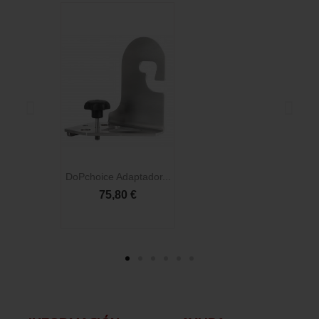
DoPchoice Adaptador...
D
75,80 €