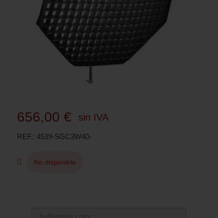
656,00 €
sin IVA
REF.
4539-SGC3W40-
No disponible