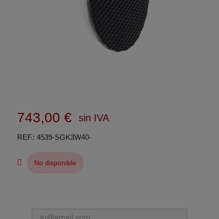
743,00 €
sin IVA
REF.
4539-SGK3W40-
No disponible