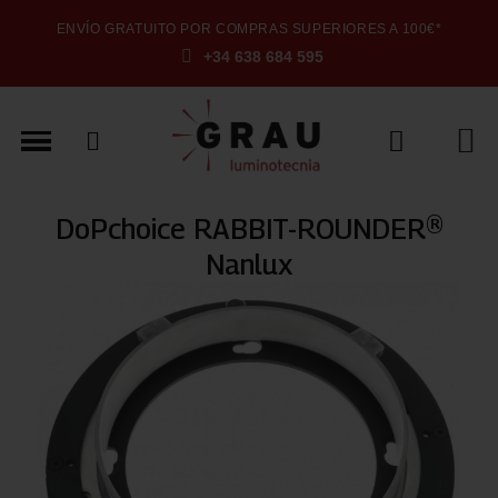
ENVÍO GRATUITO POR COMPRAS SUPERIORES A 100€*
+34 638 684 595
DoPchoice RABBIT-ROUNDER®
Nanlux