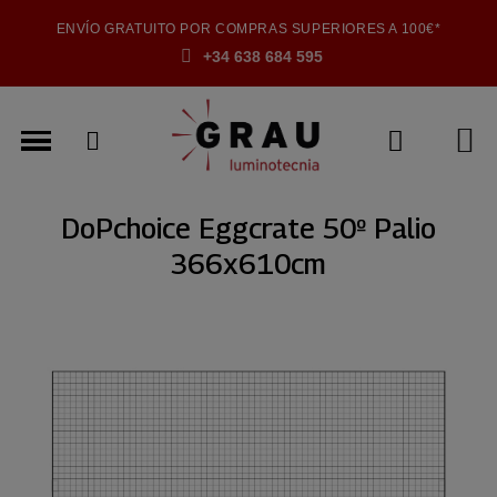
ENVÍO GRATUITO POR COMPRAS SUPERIORES A 100€*
+34 638 684 595
DoPchoice Eggcrate 50º Palio
366x610cm