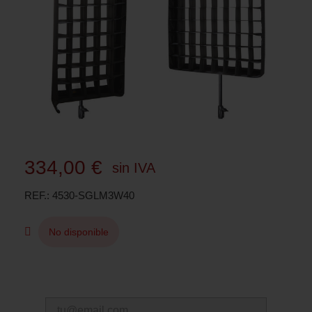
334,00 €
sin IVA
REF.
4530-SGLM3W40
No disponible