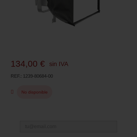
134,00 €
sin IVA
REF.
1239-80684-00
No disponible