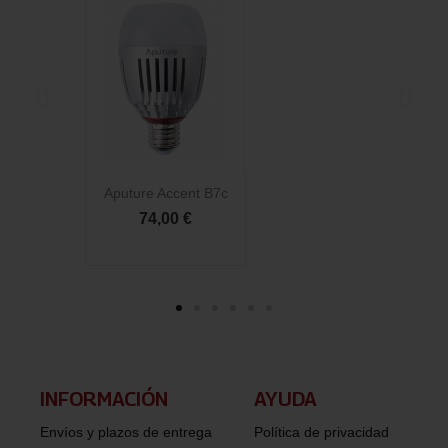
Aputure Accent B7c
Ap
74,00 €
INFORMACIÓN​
AYUDA
Envíos y plazos de entrega
Política de privacidad