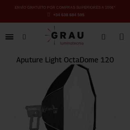
ENVÍO GRATUITO POR COMPRAS SUPERIORES A 100€*
+34 638 684 595
Aputure Light OctaDome 120