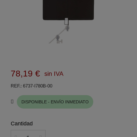
78,19 €
sin IVA
REF.
6737-I780B-00
DISPONIBLE - ENVÍO INMEDIATO
Cantidad