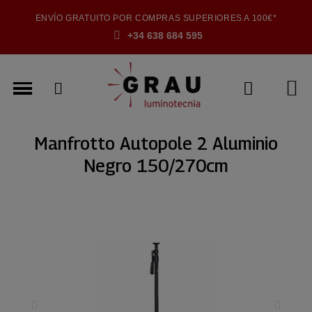
ENVÍO GRATUITO POR COMPRAS SUPERIORES A 100€*
+34 638 684 595
Manfrotto Autopole 2 Aluminio
Negro 150/270cm