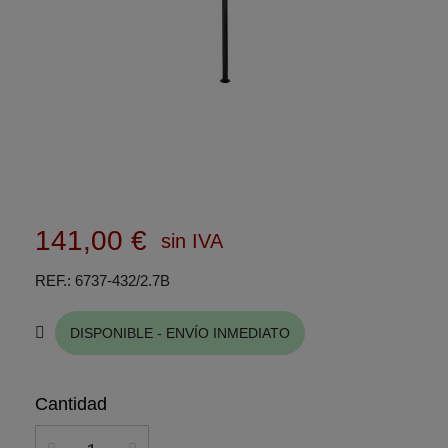
141,00 €
sin IVA
REF.
6737-432/2.7B
DISPONIBLE - ENVÍO INMEDIATO
Cantidad