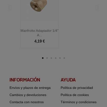
Manfrotto Adaptador 1/4"
M
A...
4,19 €
INFORMACIÓN​
AYUDA
Envíos y plazos de entrega
Política de privacidad
Cambios y devoluciones
Política de cookies
Contacta con nosotros
Términos y condiciones