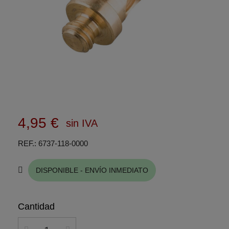
4,95 €
sin IVA
REF.
6737-118-0000
DISPONIBLE - ENVÍO INMEDIATO
Cantidad