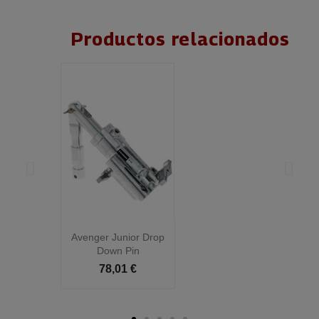
Productos relacionados
Avenger Junior Drop
Do
Down Pin
78,01 €