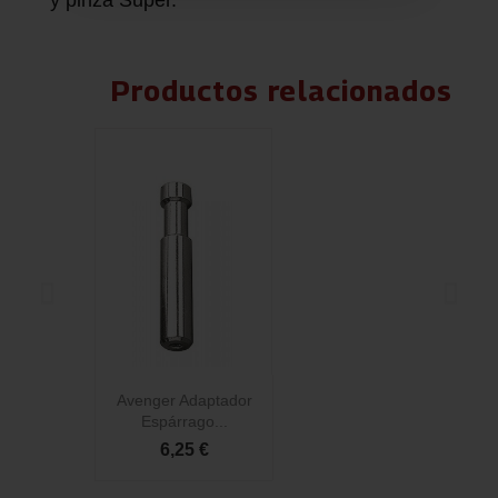
y pinza Super.
Productos relacionados
Avenger Adaptador
Espárrago...
6,25 €