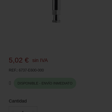
5,02 €
sin IVA
REF.
6737-E600-000
DISPONIBLE - ENVÍO INMEDIATO
Cantidad