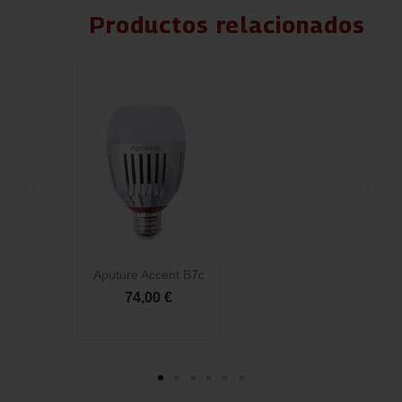
Productos relacionados
Aputure Accent B7c
Ap
74,00 €