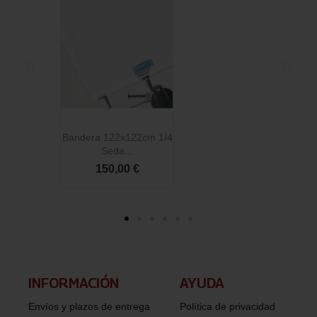
Bandera 122x122cm 1/4
B
Seda...
150,00 €
INFORMACIÓN​
AYUDA
Envíos y plazos de entrega
Política de privacidad