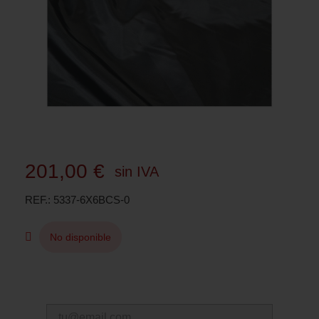
201,00 €
sin IVA
REF.
5337-6X6BCS-0
No disponible