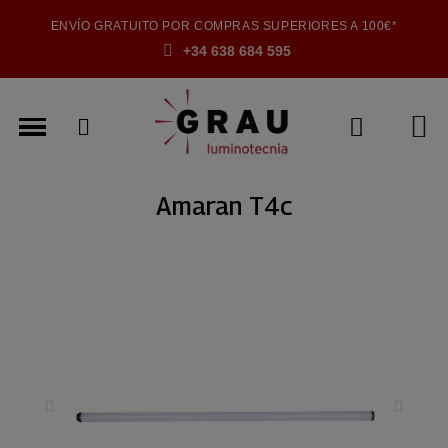
ENVÍO GRATUITO POR COMPRAS SUPERIORES A 100€*
+34 638 684 595
Amaran T4c