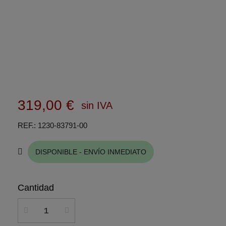
319,00 €
sin IVA
REF.
1230-83791-00
DISPONIBLE - ENVÍO INMEDIATO
Cantidad