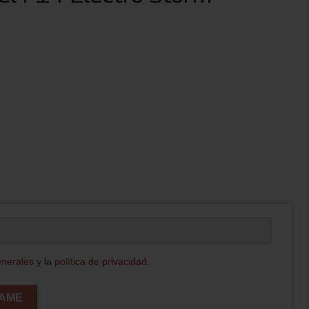
enerales
y la
política de privacidad
.
CAME