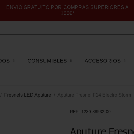
ENVÍO GRATUITO POR COMPRAS SUPERIORES A
100€*
DOS
CONSUMIBLES
ACCESORIOS
Fresnels LED Aputure
Aputure Fresnel F14 Electro Storm
REF.
1230-88932-00
Aputure Fresn