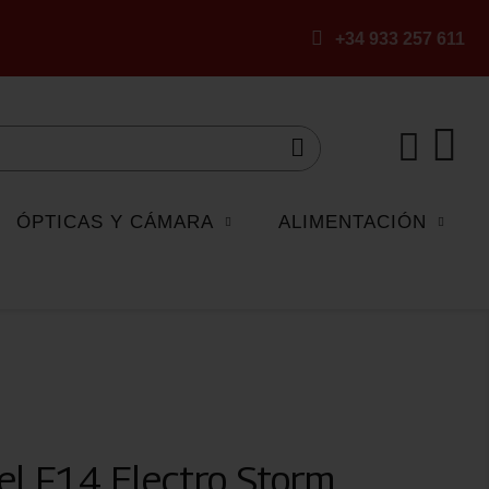
+34 933 257 611
ÓPTICAS Y CÁMARA
ALIMENTACIÓN
el F14 Electro Storm