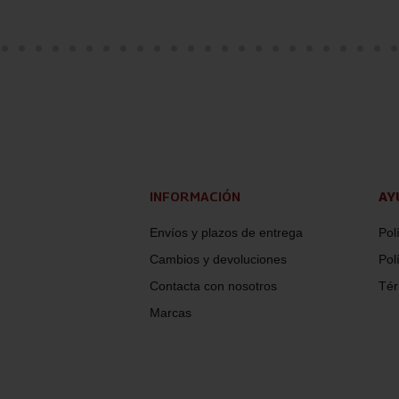
INFORMACIÓN
AY
Envíos y plazos de entrega
Pol
Cambios y devoluciones
Pol
Contacta con nosotros
Tér
Marcas