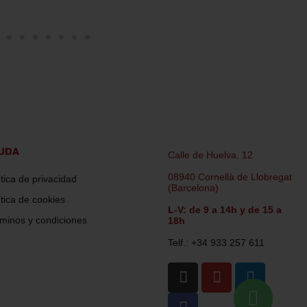
UDA
Calle de Huelva, 12
08940 Cornellà de Llobregat
ítica de privacidad
(Barcelona)
ítica de cookies
L-V: de 9 a 14h y de 15 a
minos y condiciones
18h
Telf.: +34 933 257 611