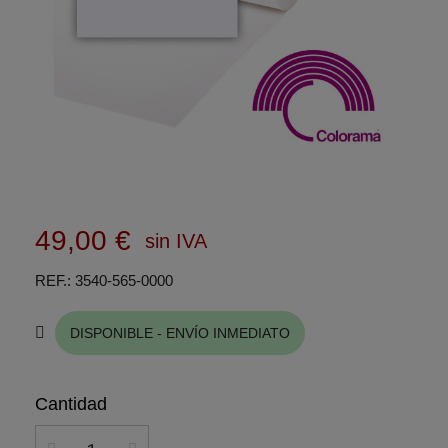
49,00 €
sin IVA
REF.
3540-565-0000
DISPONIBLE - ENVÍO INMEDIATO
Cantidad