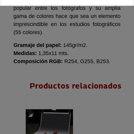
moda e industrial. Colorama es el fondo más
popular entre los fotógrafos y su amplia
gama de colores hace que sea un elemento
imprescindible en los estudios fotográficos
(55 colores).
Gramaje del papel:
145gr/m2.
Medidas:
1,35x11 mts.
Composición RGB:
R254, G255, B253.
Productos relacionados