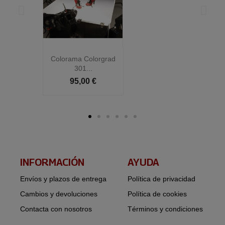
Colorama Colorgrad
C
301...
95,00 €
INFORMACIÓN​
AYUDA
Envíos y plazos de entrega
Política de privacidad
Cambios y devoluciones
Política de cookies
Contacta con nosotros
Términos y condiciones