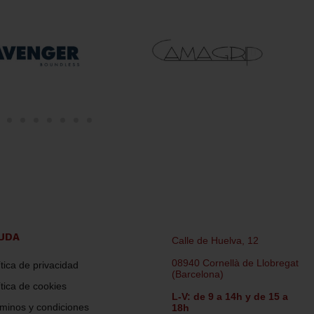
UDA
Calle de Huelva, 12
08940 Cornellà de Llobregat
ítica de privacidad
(Barcelona)
ítica de cookies
L-V: de 9 a 14h y de 15 a
minos y condiciones
18h