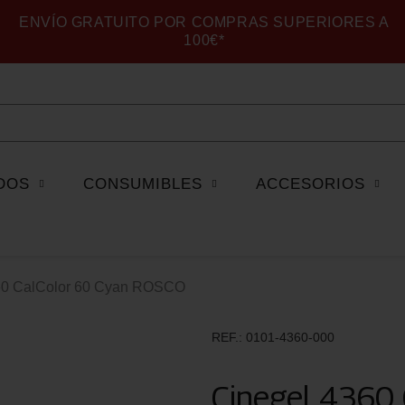
ENVÍO GRATUITO POR COMPRAS SUPERIORES A
100€*
DOS
CONSUMIBLES
ACCESORIOS
60 CalColor 60 Cyan ROSCO
REF.
0101-4360-000
Cinegel 4360