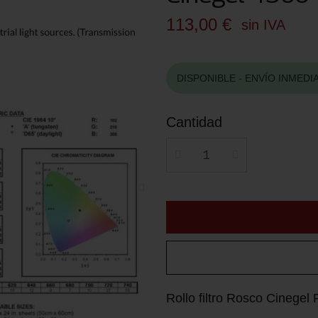
113,00 €
sin IVA
DISPONIBLE - ENVÍO INMEDI
Cantidad
Rollo filtro Rosco Cinege