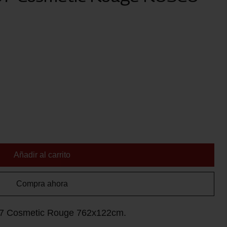
Añadir al carrito
Compra ahora
187 Cosmetic Rouge 762x122cm.