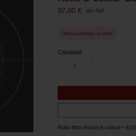
97,00 €
sin IVA
Últimas unidades en stock
Cantidad
Rollo filtro Rosco E-colour+ E