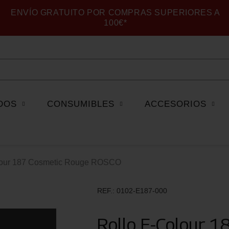
ENVÍO GRATUITO POR COMPRAS SUPERIORES A
100€*
DOS
CONSUMIBLES
ACCESORIOS
lour 187 Cosmetic Rouge ROSCO
REF.
0102-E187-000
Rollo E-Colour 