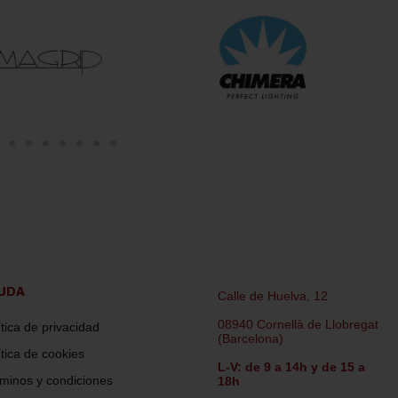
UDA
Calle de Huelva, 12
08940 Cornellà de Llobregat
ítica de privacidad
(Barcelona)
ítica de cookies
L-V: de 9 a 14h y de 15 a
minos y condiciones
18h