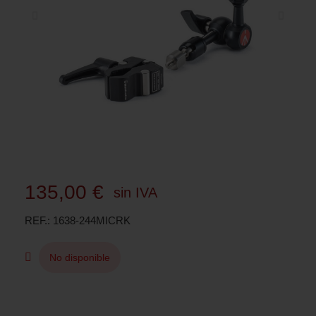
135,00 €
sin IVA
REF.
1638-244MICRK
No disponible