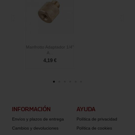
Manfrotto Adaptador 1/4"
M
A...
4,19 €
INFORMACIÓN​
AYUDA
Envíos y plazos de entrega
Política de privacidad
Cambios y devoluciones
Política de cookies